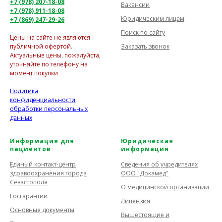
+7 (978) 207-18-08
Вакансии
+7 (978) 911-18-08
Юридическим лицам
+7 (869) 247-29-26
Поиск по сайту
Цены на сайте не являются
Заказать звонок
публичной офертой.
Актуальные цены, пожалуйста,
уточняйте по телефону на
момент покупки
Политика
конфиденциальности,
обработки персональных
данных
Информация для
Юридическая
пациентов
информация
Единый контакт-центр
Сведения об учредителях
здравоохранения города
ООО "Докамед"
Севастополя
О медицинской организации
Госгарантии
Лицензия
Основные документы
Вышестоящие и