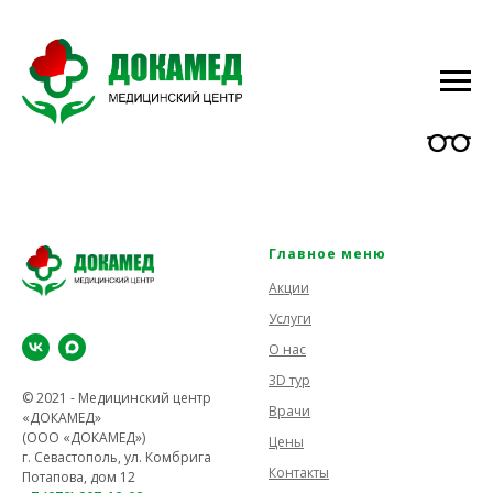
Главное меню
Акции
Услуги
О нас
3D тур
© 2021 - Медицинский центр
Врачи
«ДОКАМЕД»
(ООО «ДОКАМЕД»)
Цены
г. Севастополь, ул. Комбрига
Контакты
Потапова, дом 12