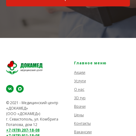
Главное меню
Акции
Услуги
О нас
3D тур
© 2021 - Медицинский центр
Врачи
«ДОКАМЕД»
(ООО «ДОКАМЕД»)
Цены
г. Севастополь, ул. Комбрига
Контакты
Потапова, дом 12
+7 (978) 207-18-08
Вакансии
+7 (978) 911-18-08