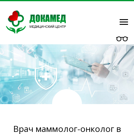
Врач маммолог-онколог в