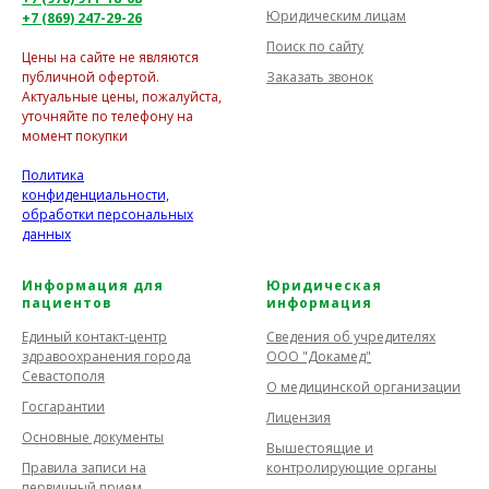
Юридическим лицам
+7 (869) 247-29-26
Поиск по сайту
Цены на сайте не являются
Заказать звонок
публичной офертой.
Актуальные цены, пожалуйста,
уточняйте по телефону на
момент покупки
Политика
конфиденциальности,
обработки персональных
данных
Информация для
Юридическая
пациентов
информация
Единый контакт-центр
Сведения об учредителях
здравоохранения города
ООО "Докамед"
Севастополя
О медицинской организации
Госгарантии
Лицензия
Основные документы
Вышестоящие и
Правила записи на
контролирующие органы
первичный прием