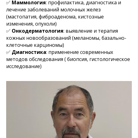
✅
Маммология
: профилактика, диагностика и
лечение заболеваний молочных желез
(мастопатия, фиброаденома, кистозные
изменения, опухоли)
✅
Онкодерматология
: выявление и терапия
кожных новообразований (меланомы, базально-
клеточные карциномы)
✅
Диагностика
: применение современных
методов обследования ( биопсия, гистологическое
исследование)