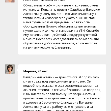
Обнаружила у себя уплотнение и, конечно, очень
испугалась. Попала на прием к Сидубаеву Валерию
Алексеевичу. Хочу отметить его исключительную
тактичность и человеческое участие. Он не стал
меня пугать, но и не преуменьшил важность
обследования. Внятно объяснил, какие анализы
нужно сдать и для чего, направил на УЗИ. Спасибо
ему за четкий план действий и поддержку в такой
момент. После всех исследований выяснилось, что
образование доброкачественное, но он настоял
на динамическом наблюдении.
Марина, 45 лет
Валерий Алексеевич — врач от Бога. Я обратилась
к нему с уже подтвержденным диагнозом. Он
подробно рассказал о всех возможных вариантах
лечения, ответил на все мои бесконечные вопросы,
и мы вместе выбрали тактику. Его уверенность и
профессионализм дали мне силы бороться. Сейчас
я здорова и бесконечно благодарна Валерию
Алексеевичу за его работу, за его чуткость и за
вторую жизнь. Очень рекомендую этого