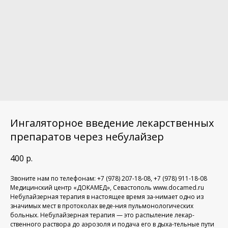
Ингаляторное введение лекарственных
препаратов через небулайзер
400
р.
Звоните нам по телефонам: +7 (978) 207-18-08, +7 (978) 911-18-08
Медицинский центр «ДОКАМЕД», Севастополь www.docamed.ru
Небулайзерная терапия в настоящее время за-нимает одно из
значимых мест в протоколах веде-ния пульмонологических
больных. Небулайзерная терапия — это распыление лекар-
ственного раствора до аэрозоля и подача его в дыха-тельные пути