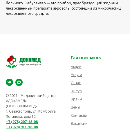
больного. Небулайзер — это прибор, преобразующий жид-кий
лекарственный препарат в аэрозоль, состоя-щий из микрочастиц
лекарственного средства.
Главное меню
Акции
Услуги
О нас
3D тур
© 2021 - Медицинский центр
Врачи
«ДОКАМЕД»
(ООО «ДОКАМЕД»)
Цены
г. Севастополь, ул. Комбрига
Контакты
Потапова, дом 12
+7 (978) 207-18-08
Вакансии
+7 (978) 911-18-08