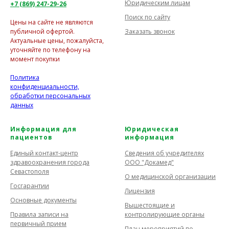
Юридическим лицам
+7 (869) 247-29-26
Поиск по сайту
Цены на сайте не являются
Заказать звонок
публичной офертой.
Актуальные цены, пожалуйста,
уточняйте по телефону на
момент покупки
Политика
конфиденциальности,
обработки персональных
данных
Информация для
Юридическая
пациентов
информация
Единый контакт-центр
Сведения об учредителях
здравоохранения города
ООО "Докамед"
Севастополя
О медицинской организации
Госгарантии
Лицензия
Основные документы
Вышестоящие и
Правила записи на
контролирующие органы
первичный прием
План мероприятий по