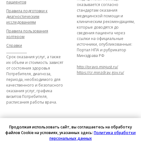
пациентов
оказывается согласно
стандартам оказания
Правила подготовки к
медицинской помощи и
диагностическим
клиническим рекомендациям,
исследованиям
которые доводятся до
Правила пользования
сведения пациента через
холтером
ссылки на официальные
источники, опубликованные:
Справки
Портал НПА и рубрикатор
_____________
Минздрава РФ
Срок оказания услуг, а также
их объем и стоимость зависят
http://pravo.minjust.ru/
от состояния здоровья
https://cr.minzdrav.gov.ru/
Потребителя, диагноза,
периода, необходимого для
качественного и безопасного
оказания услуг, графика
визитов Потребителя,
расписания работы врача.
Продолжая использовать сайт, вы соглашаетесь на обработку
файлов Cookie на условиях, указанных здесь:
Политика обработки
персональных данных