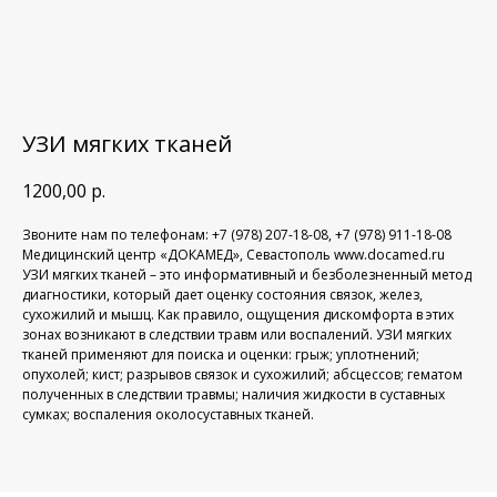
УЗИ мягких тканей
1200,00
р.
Звоните нам по телефонам: +7 (978) 207-18-08, +7 (978) 911-18-08
Медицинский центр «ДОКАМЕД», Севастополь www.docamed.ru
УЗИ мягких тканей – это информативный и безболезненный метод
диагностики, который дает оценку состояния связок, желез,
сухожилий и мышц. Как правило, ощущения дискомфорта в этих
зонах возникают в следствии травм или воспалений. УЗИ мягких
тканей применяют для поиска и оценки: грыж; уплотнений;
опухолей; кист; разрывов связок и сухожилий; абсцессов; гематом
полученных в следствии травмы; наличия жидкости в суставных
сумках; воспаления околосуставных тканей.