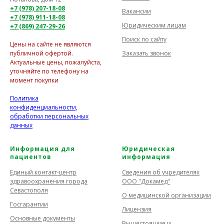
+7 (978) 207-18-08
Вакансии
+7 (978) 911-18-08
Юридическим лицам
+7 (869) 247-29-26
Поиск по сайту
Цены на сайте не являются
Заказать звонок
публичной офертой.
Актуальные цены, пожалуйста,
уточняйте по телефону на
момент покупки
Политика
конфиденциальности,
обработки персональных
данных
Информация для
Юридическая
пациентов
информация
Единый контакт-центр
Сведения об учредителях
здравоохранения города
ООО "Докамед"
Севастополя
О медицинской организации
Госгарантии
Лицензия
Основные документы
Вышестоящие и