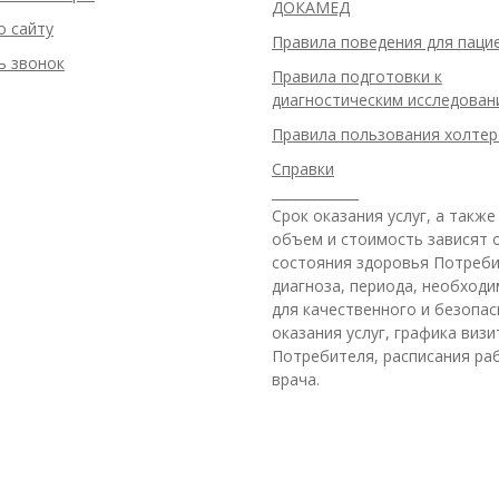
ДОКАМЕД
о сайту
Правила поведения для паци
ь звонок
Правила подготовки к
диагностическим исследован
Правила пользования холте
Справки
_____________
Срок оказания услуг, а также
объем и стоимость зависят 
состояния здоровья Потреби
диагноза, периода, необход
для качественного и безопас
оказания услуг, графика виз
Потребителя, расписания ра
врача.