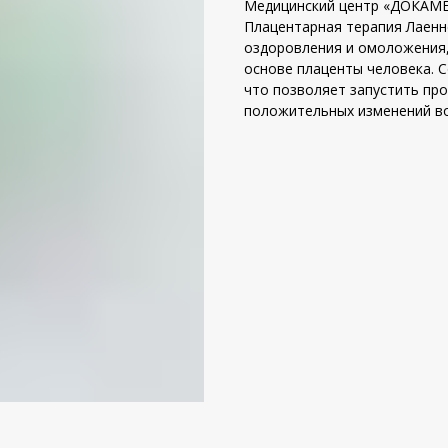
Медицинский центр «ДОКАМЕД»
Плацентарная терапия Лаенне
оздоровления и омоложения,
основе плаценты человека. С
что позволяет запустить про
положительных изменений во