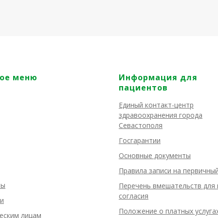
ое меню
Информация для
пациентов
Единый контакт-центр
здравоохранения города
Севастополя
Госгарантии
Основные документы
Правила записи на первичны
ты
Перечень вмешательств для 
согласия
и
Положение о платных услуга
еским лицам