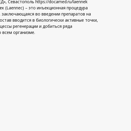
, Севастополь https://docamed.ru/laennek
к (Laennec) – это инъекционная процедура
 заключающаяся во введении препаратов на
остав вводится в биологически активные точки,
цессы регенерации и добиться ряда
 всем организме.