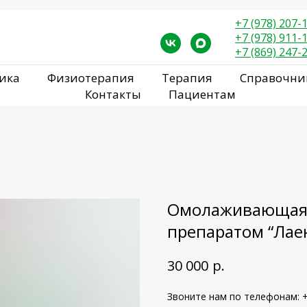
+7 (978) 207-
+7 (978) 911-
+7 (869) 247-
ика
Физиотерапия
Терапия
Справочни
Контакты
Пациентам
Омолаживающая 
препаратом “Лаен
р.
30 000
Звоните нам по телефонам: +7