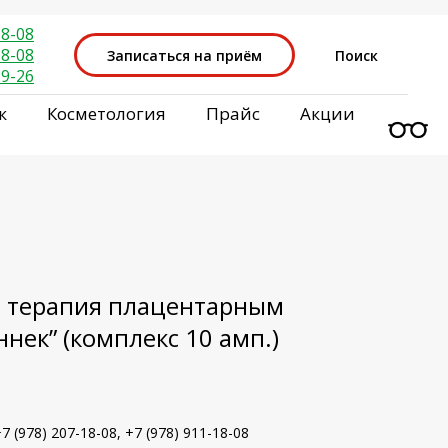
18-08
18-08
Записаться на приём
Поиск
29-26
к
Косметология
Прайс
Акции
терапия плацентарным
нек” (комплекс 10 амп.)
 (978) 207-18-08, +7 (978) 911-18-08