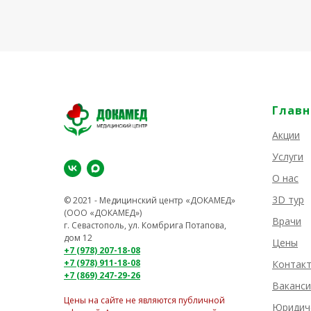
Главн
Акции
Услуги
О нас
3D тур
© 2021 - Медицинский центр «ДОКАМЕД»
(ООО «ДОКАМЕД»)
Врачи
г. Севастополь, ул. Комбрига Потапова,
дом 12
Цены
+7 (978) 207-18-08
+7 (978) 911-18-08
Контак
+7 (869) 247-29-26
Ваканси
Цены на сайте не являются публичной
Юридич