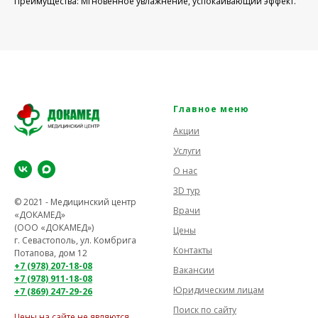
Преимущества: Мгновенное увлажнение, успокаивающий эффект.
Главное меню
Акции
Услуги
О нас
3D тур
© 2021 - Медицинский центр
Врачи
«ДОКАМЕД»
(ООО «ДОКАМЕД»)
Цены
г. Севастополь, ул. Комбрига
Контакты
Потапова, дом 12
+7 (978) 207-18-08
Вакансии
+7 (978) 911-18-08
Юридическим лицам
+7 (869) 247-29-26
Поиск по сайту
Цены на сайте не являются