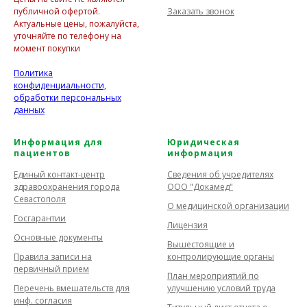
Заказать звонок
публичной офертой.
Актуальные цены, пожалуйста,
уточняйте по телефону на
момент покупки
Политика
конфиденциальности,
обработки персональных
данных
Информация для
Юридическая
пациентов
информация
Единый контакт-центр
Сведения об учредителях
здравоохранения города
ООО "Докамед"
Севастополя
О медицинской организации
Госгарантии
Лицензия
Основные документы
Вышестоящие и
Правила записи на
контролирующие органы
первичный прием
План мероприятий по
Перечень вмешательств для
улучшению условий труда
инф. согласия