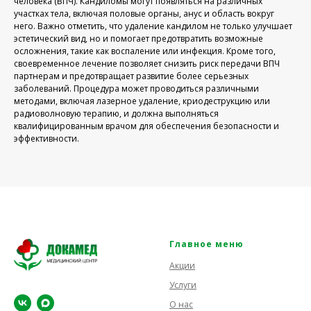
человека (ВПЧ). Кандиломы могут появляться на различных
участках тела, включая половые органы, анус и область вокруг
него. Важно отметить, что удаление кандилом не только улучшает
эстетический вид, но и помогает предотвратить возможные
осложнения, такие как воспаление или инфекция. Кроме того,
своевременное лечение позволяет снизить риск передачи ВПЧ
партнерам и предотвращает развитие более серьезных
заболеваний. Процедура может проводиться различными
методами, включая лазерное удаление, криодеструкцию или
радиоволновую терапию, и должна выполняться
квалифицированным врачом для обеспечения безопасности и
эффективности.
Главное меню
Акции
Услуги
О нас