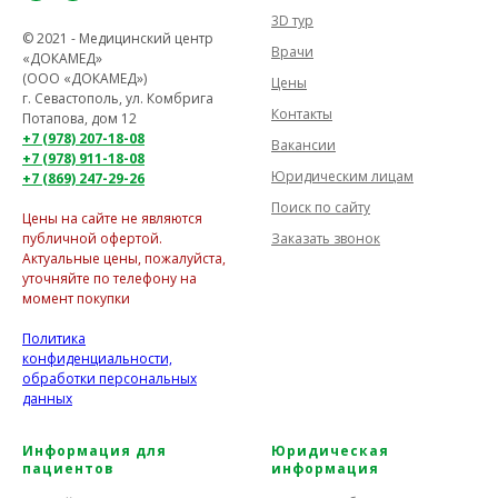
3D тур
© 2021 - Медицинский центр
Врачи
«ДОКАМЕД»
(ООО «ДОКАМЕД»)
Цены
г. Севастополь, ул. Комбрига
Контакты
Потапова, дом 12
+7 (978) 207-18-08
Вакансии
+7 (978) 911-18-08
Юридическим лицам
+7 (869) 247-29-26
Поиск по сайту
Цены на сайте не являются
Заказать звонок
публичной офертой.
Актуальные цены, пожалуйста,
уточняйте по телефону на
момент покупки
Политика
конфиденциальности,
обработки персональных
данных
Информация для
Юридическая
пациентов
информация