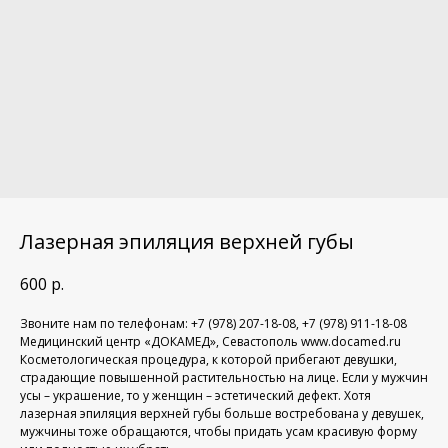
Лазерная эпиляция верхней губы
600
р.
Звоните нам по телефонам: +7 (978) 207-18-08, +7 (978) 911-18-08
Медицинский центр «ДОКАМЕД», Севастополь www.docamed.ru
Косметологическая процедура, к которой прибегают девушки,
страдающие повышенной растительностью на лице. Если у мужчин
усы – украшение, то у женщин – эстетический дефект. Хотя
лазерная эпиляция верхней губы больше востребована у девушек,
мужчины тоже обращаются, чтобы придать усам красивую форму