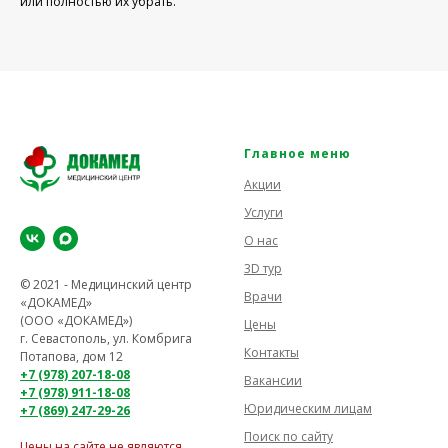
или полностью их убрать.
Главное меню
Акции
Услуги
О нас
3D тур
© 2021 - Медицинский центр
Врачи
«ДОКАМЕД»
(ООО «ДОКАМЕД»)
Цены
г. Севастополь, ул. Комбрига
Контакты
Потапова, дом 12
+7 (978) 207-18-08
Вакансии
+7 (978) 911-18-08
Юридическим лицам
+7 (869) 247-29-26
Поиск по сайту
Цены на сайте не являются