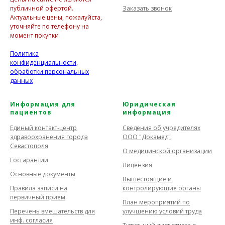
Заказать звонок
публичной офертой.
Актуальные цены, пожалуйста,
уточняйте по телефону на
момент покупки
Политика
конфиденциальности,
обработки персональных
данных
Информация для
Юридическая
пациентов
информация
Единый контакт-центр
Сведения об учредителях
здравоохранения города
ООО "Докамед"
Севастополя
О медицинской организации
Госгарантии
Лицензия
Основные документы
Вышестоящие и
Правила записи на
контролирующие органы
первичный прием
План мероприятий по
Перечень вмешательств для
улучшению условий труда
инф. согласия