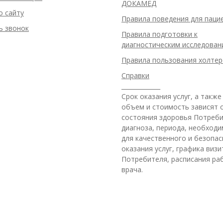
ДОКАМЕД
о сайту
Правила поведения для паци
ь звонок
Правила подготовки к
диагностическим исследован
Правила пользования холте
Справки
_____________
Срок оказания услуг, а также
объем и стоимость зависят 
состояния здоровья Потреби
диагноза, периода, необход
для качественного и безопас
оказания услуг, графика виз
Потребителя, расписания ра
врача.