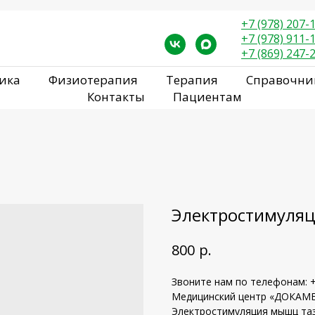
+7 (978) 207-
+7 (978) 911-
+7 (869) 247-
ика
Физиотерапия
Терапия
Справочни
Контакты
Пациентам
Электростимуляц
р.
800
Звоните нам по телефонам: +7
Медицинский центр «ДОКАМЕ
Электростимуляция мышц таз