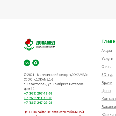
Главн
Акции
Услуги
О нас
3D тур
© 2021 - Медицинский центр «ДОКАМЕД»
(ООО «ДОКАМЕД»)
Врачи
г. Севастополь, ул. Комбрига Потапова,
дом 12
Цены
+7 (978) 207-18-08
+7 (978) 911-18-08
Контак
+7 (869) 247-29-26
Ваканси
Цены на сайте не являются публичной
Юридич