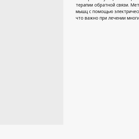
терапии обратной связи. Ме
мышц с помощью электрическ
что важно при лечении многи