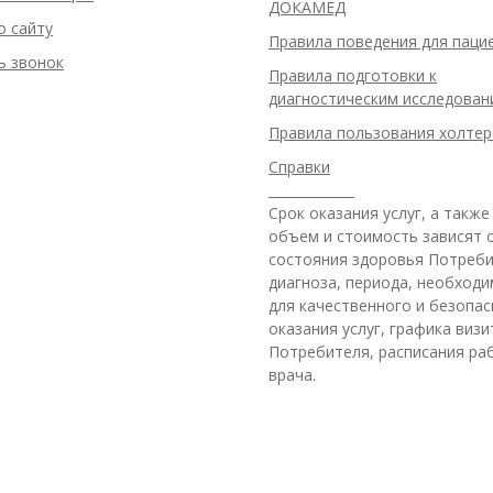
ДОКАМЕД
о сайту
Правила поведения для паци
ь звонок
Правила подготовки к
диагностическим исследован
Правила пользования холте
Справки
_____________
Срок оказания услуг, а также
объем и стоимость зависят 
состояния здоровья Потреби
диагноза, периода, необход
для качественного и безопас
оказания услуг, графика виз
Потребителя, расписания ра
врача.