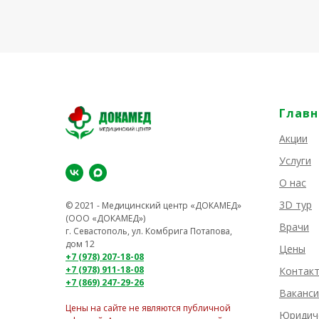
Главн
Акции
Услуги
О нас
3D тур
© 2021 - Медицинский центр «ДОКАМЕД»
(ООО «ДОКАМЕД»)
Врачи
г. Севастополь, ул. Комбрига Потапова,
дом 12
Цены
+7 (978) 207-18-08
+7 (978) 911-18-08
Контак
+7 (869) 247-29-26
Ваканси
Цены на сайте не являются публичной
Юридич