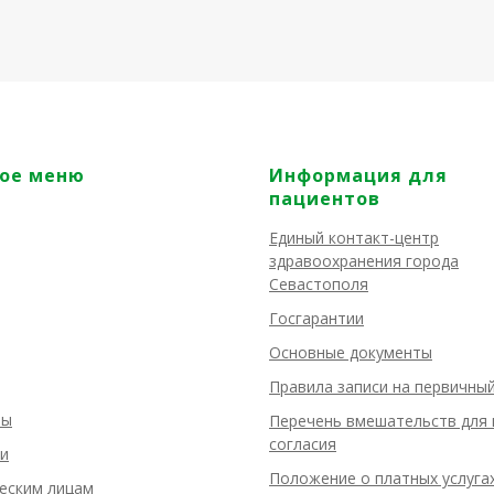
ое меню
Информация для
пациентов
Единый контакт-центр
здравоохранения города
Севастополя
Госгарантии
Основные документы
Правила записи на первичны
ты
Перечень вмешательств для 
согласия
и
Положение о платных услуга
еским лицам