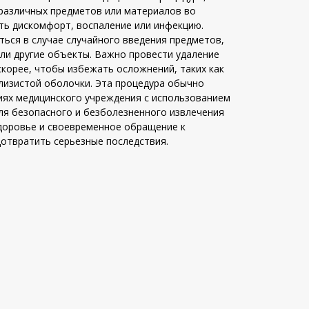
различных предметов или материалов во
ть дискомфорт, воспаление или инфекцию.
ься в случае случайного введения предметов,
или другие объекты. Важно провести удаление
скорее, чтобы избежать осложнений, таких как
лизистой оболочки. Эта процедура обычно
иях медицинского учреждения с использованием
ля безопасного и безболезненного извлечения
здоровье и своевременное обращение к
отвратить серьезные последствия.