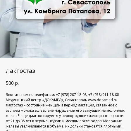
Лактостаз
500
р.
Звоните нам по телефонам: +7 (978) 207-18-08, +7 (978) 911-18-08
Медицинский центр «ДОКАМЕД», Севастополь www.docamed.ru
Лактостаз – состояние женщин в период лактации, связанное с
застоем молока вследствие нарушения его эвакуации из молочных
желез. Чаще диагностируется у первородящих женщин в возрасте
от 21 до 35 лет в первые недели и месяцы после родов. Молочные
железы увеличиваются в объеме, их дольки становятся плотными.