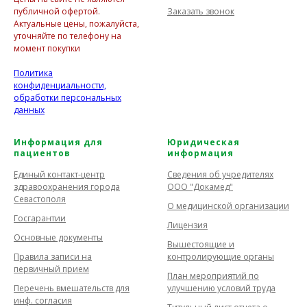
Заказать звонок
публичной офертой.
Актуальные цены, пожалуйста,
уточняйте по телефону на
момент покупки
Политика
конфиденциальности,
обработки персональных
данных
Информация для
Юридическая
пациентов
информация
Единый контакт-центр
Сведения об учредителях
здравоохранения города
ООО "Докамед"
Севастополя
О медицинской организации
Госгарантии
Лицензия
Основные документы
Вышестоящие и
Правила записи на
контролирующие органы
первичный прием
План мероприятий по
Перечень вмешательств для
улучшению условий труда
инф. согласия