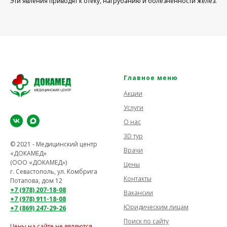
Эти явления приводят к отеку, нагрубанию и болезненности желез.
Главное меню
Акции
Услуги
О нас
3D тур
© 2021 - Медицинский центр
Врачи
«ДОКАМЕД»
(ООО «ДОКАМЕД»)
Цены
г. Севастополь, ул. Комбрига
Контакты
Потапова, дом 12
+7 (978) 207-18-08
Вакансии
+7 (978) 911-18-08
Юридическим лицам
+7 (869) 247-29-26
Поиск по сайту
Цены на сайте не являются