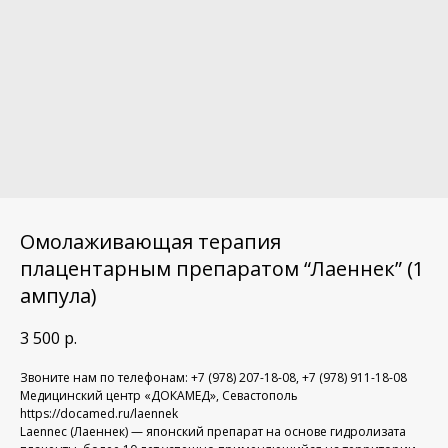
Омолаживающая терапия
плацентарным препаратом “Лаеннек” (1
ампула)
3 500
р.
Звоните нам по телефонам: +7 (978) 207-18-08, +7 (978) 911-18-08
Медицинский центр «ДОКАМЕД», Севастополь
https://docamed.ru/laennek
Laennec (Лаеннек) — японский препарат на основе гидролизата