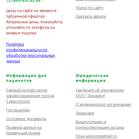
Поиск по сайту
Цены на сайте не являются
Заказать звонок
публичной офертой.
Актуальные цены, пожалуйста,
уточняйте по телефону на
момент покупки
Политика
конфиденциальности,
обработки персональных
данных
Информация для
Юридическая
пациентов
информация
Единый контакт-центр
Сведения об учредителях
здравоохранения города
ООО "Докамед"
Севастополя
О медицинской организации
Госгарантии
Лицензия
Основные документы
Вышестоящие и
Правила записи на
контролирующие органы
первичный прием
План мероприятий по