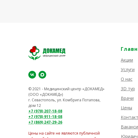
Главн
Акции
Услуги
О нас
3D тур
© 2021 - Медицинский центр «ДОКАМЕД»
(ООО «ДОКАМЕД»)
Врачи
г. Севастополь, ул. Комбрига Потапова,
дом 12
Цены
+7 (978) 207-18-08
+7 (978) 911-18-08
Контак
+7 (869) 247-29-26
Ваканси
Цены на сайте не являются публичной
Юридич