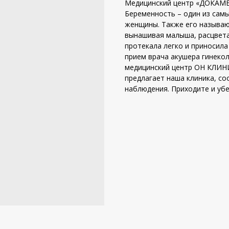
Медицинский центр «ДОКАМЕ
Беременность – один из сам
женщины. Также его называю
вынашивая малыша, расцвета
протекала легко и приносил
прием врача акушера гинеко
медицинский центр ОН КЛИНИ
предлагает наша клиника, с
наблюдения. Приходите и убе