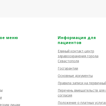
ое меню
Информация для
пациентов
Единый контакт-центр
здравоохранения города
Севастополя
Госгарантии
Основные документы
Правила записи на первичны
ты
Перечень вмешательств для 
согласия
и
Положение о платных услуга
еским лицам