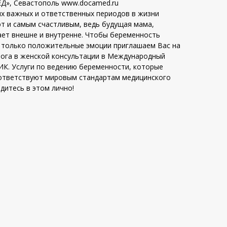
Д», Севастополь www.docamed.ru
ых важных и ответственных периодов в жизни
т и самым счастливым, ведь будущая мама,
ет внешне и внутренне. Чтобы беременность
а только положительные эмоции приглашаем Вас на
лога в женской консультации в Международный
К. Услуги по ведению беременности, которые
оответствуют мировым стандартам медицинского
дитесь в этом лично!