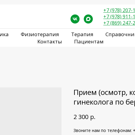
+7 (978) 207-
+7 (978) 911-
+7 (869) 247-
ика
Физиотерапия
Терапия
Справочни
Контакты
Пациентам
Прием (осмотр, к
гинеколога по б
р.
2 300
Звоните нам по телефонам: +7