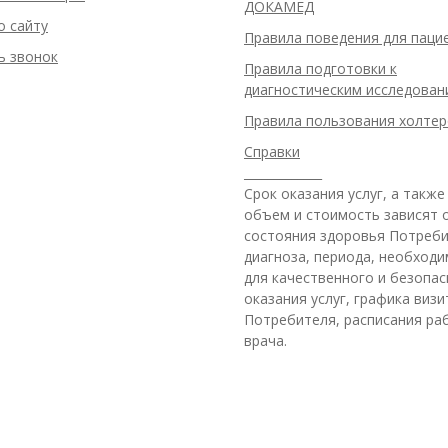
ДОКАМЕД
о сайту
Правила поведения для паци
ь звонок
Правила подготовки к
диагностическим исследован
Правила пользования холте
Справки
_____________
Срок оказания услуг, а также
объем и стоимость зависят 
состояния здоровья Потреби
диагноза, периода, необход
для качественного и безопас
оказания услуг, графика виз
Потребителя, расписания ра
врача.