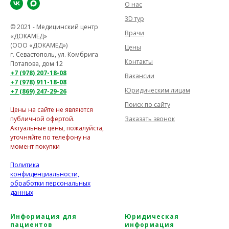
О нас
3D тур
© 2021 - Медицинский центр
Врачи
«ДОКАМЕД»
(ООО «ДОКАМЕД»)
Цены
г. Севастополь, ул. Комбрига
Контакты
Потапова, дом 12
+7 (978) 207-18-08
Вакансии
+7 (978) 911-18-08
Юридическим лицам
+7 (869) 247-29-26
Поиск по сайту
Цены на сайте не являются
Заказать звонок
публичной офертой.
Актуальные цены, пожалуйста,
уточняйте по телефону на
момент покупки
Политика
конфиденциальности,
обработки персональных
данных
Информация для
Юридическая
пациентов
информация