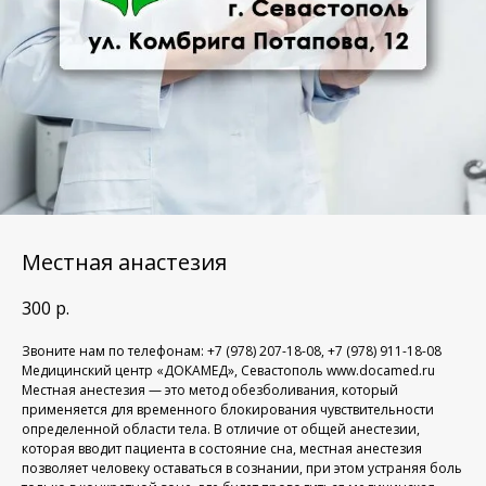
Местная анастезия
300
р.
Звоните нам по телефонам: +7 (978) 207-18-08, +7 (978) 911-18-08
Медицинский центр «ДОКАМЕД», Севастополь www.docamed.ru
Местная анестезия — это метод обезболивания, который
применяется для временного блокирования чувствительности
определенной области тела. В отличие от общей анестезии,
которая вводит пациента в состояние сна, местная анестезия
позволяет человеку оставаться в сознании, при этом устраняя боль