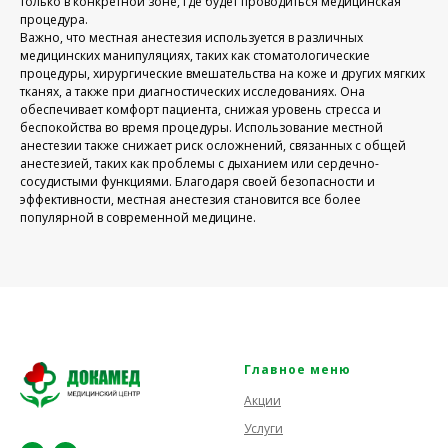
только в конкретной зоне, где будет проводиться медицинская
процедура.
Важно, что местная анестезия используется в различных
медицинских манипуляциях, таких как стоматологические
процедуры, хирургические вмешательства на коже и других мягких
тканях, а также при диагностических исследованиях. Она
обеспечивает комфорт пациента, снижая уровень стресса и
беспокойства во время процедуры. Использование местной
анестезии также снижает риск осложнений, связанных с общей
анестезией, таких как проблемы с дыханием или сердечно-
сосудистыми функциями. Благодаря своей безопасности и
эффективности, местная анестезия становится все более
популярной в современной медицине.
Главное меню
Акции
Услуги