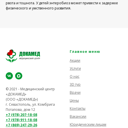
рвота и тошнота. У детей энтеробиоз может привести к задержке
физического и умственного развития.
Главное меню
Акции
Услуги
О нас
3D тур
© 2021 - Медицинский центр
Врачи
«ДОКАМЕД»
(ООО «ДОКАМЕД»)
Цены
г. Севастополь, ул. Комбрига
Контакты
Потапова, дом 12
+7 (978) 207-18-08
Вакансии
+7 (978) 911-18-08
Юридическим лицам
+7 (869) 247-29-26