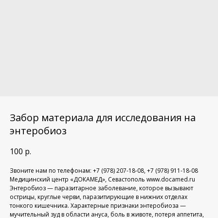
Забор материала для исследования на
энтеробиоз
100
р.
Звоните нам по телефонам: +7 (978) 207-18-08, +7 (978) 911-18-08
Медицинский центр «ДОКАМЕД», Севастополь www.docamed.ru
Энтеробиоз — паразитарное заболевание, которое вызывают
острицы, круглые черви, паразитирующие в нижних отделах
тонкого кишечника. Характерные признаки энтеробиоза —
мучительный зуд в области ануса, боль в животе, потеря аппетита,