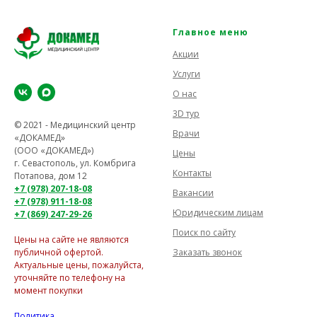
Главное меню
Акции
Услуги
О нас
3D тур
© 2021 - Медицинский центр
Врачи
«ДОКАМЕД»
(ООО «ДОКАМЕД»)
Цены
г. Севастополь, ул. Комбрига
Контакты
Потапова, дом 12
+7 (978) 207-18-08
Вакансии
+7 (978) 911-18-08
Юридическим лицам
+7 (869) 247-29-26
Поиск по сайту
Цены на сайте не являются
Заказать звонок
публичной офертой.
Актуальные цены, пожалуйста,
уточняйте по телефону на
момент покупки
Политика