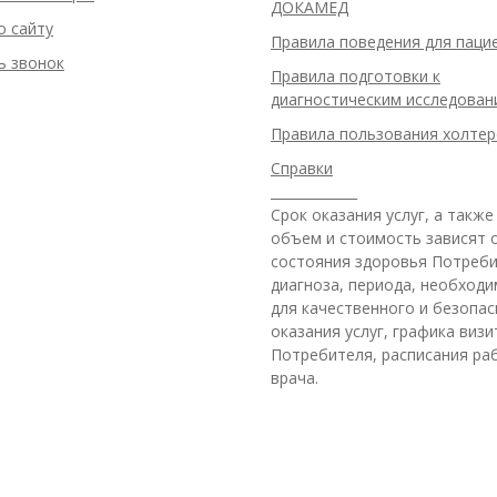
ДОКАМЕД
о сайту
Правила поведения для паци
ь звонок
Правила подготовки к
диагностическим исследован
Правила пользования холте
Справки
_____________
Срок оказания услуг, а также
объем и стоимость зависят 
состояния здоровья Потреби
диагноза, периода, необход
для качественного и безопас
оказания услуг, графика виз
Потребителя, расписания ра
врача.