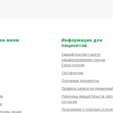
ое меню
Информация для
пациентов
Единый контакт-центр
здравоохранения города
Севастополя
Госгарантии
Основные документы
Правила записи на первичны
ты
Перечень вмешательств для 
согласия
и
Положение о платных услуга
еским лицам