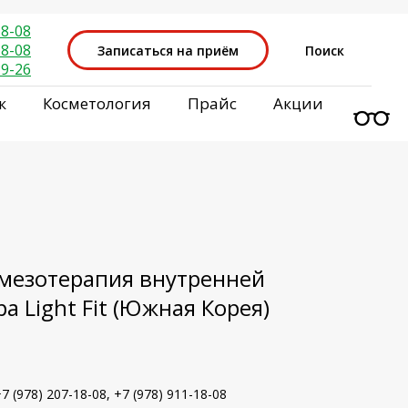
18-08
18-08
Записаться на приём
Поиск
29-26
к
Косметология
Прайс
Акции
мезотерапия внутренней
а Light Fit (Южная Корея)
 (978) 207-18-08, +7 (978) 911-18-08