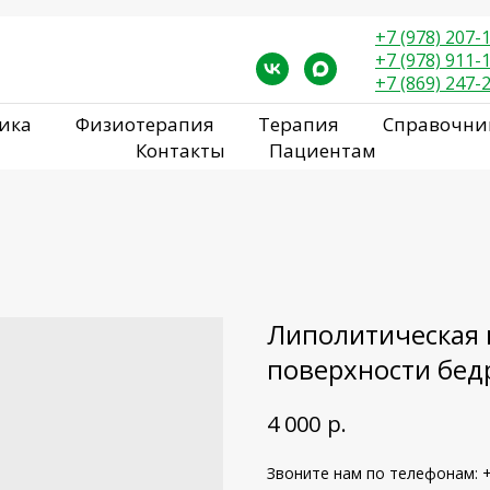
+7 (978) 207-
+7 (978) 911-
+7 (869) 247-
ика
Физиотерапия
Терапия
Справочни
Контакты
Пациентам
Липолитическая 
поверхности бедр
р.
4 000
Звоните нам по телефонам: +7