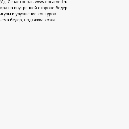
Д», Севастополь www.docamed.ru
ира на внутренней стороне бедер.
игуры и улучшение контуров.
ема бедер, подтяжка кожи.