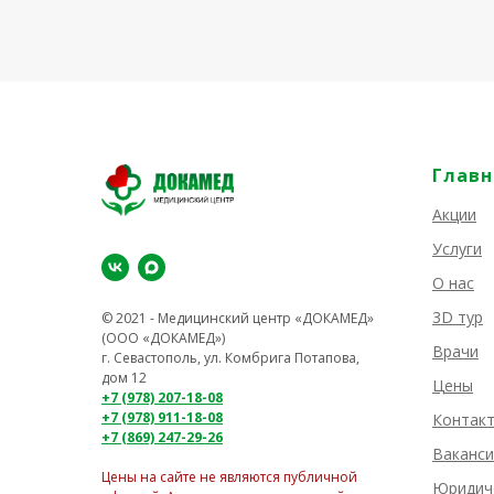
Главн
Акции
Услуги
О нас
3D тур
© 2021 - Медицинский центр «ДОКАМЕД»
(ООО «ДОКАМЕД»)
Врачи
г. Севастополь, ул. Комбрига Потапова,
дом 12
Цены
+7 (978) 207-18-08
+7 (978) 911-18-08
Контак
+7 (869) 247-29-26
Ваканси
Цены на сайте не являются публичной
Юридич